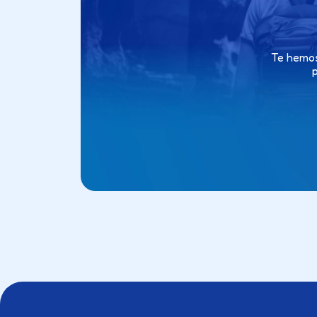
Te hemos