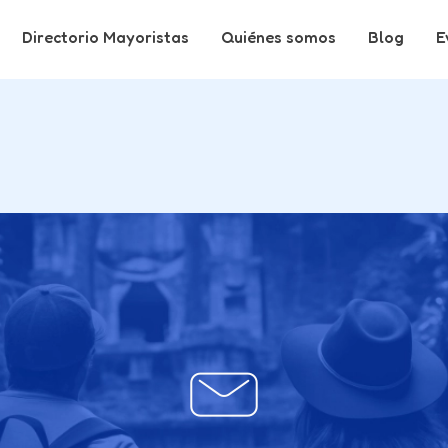
Directorio Mayoristas
Quiénes somos
Blog
E